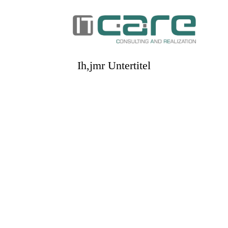
Ih,jmr Untertitel
FAIR. EHRLICH
.
VERLÄSSLICH.