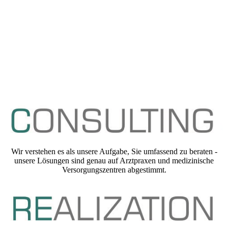
Be
i uns läuft vieles anders als es in der Branche
üblich ist.
Wir verstehen es als unsere Aufgabe, Sie umfassend zu beraten -
unsere Lösungen sind genau auf Arztpraxen und medizinische
Versorgungszentren abgestimmt.